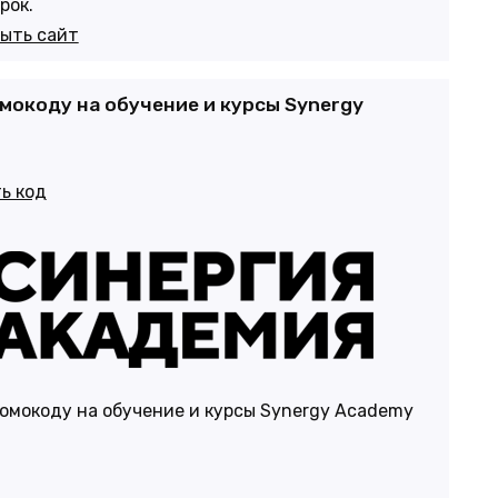
рок.
ыть сайт
мокоду на обучение и курсы Synergy
ь код
ромокоду на обучение и курсы Synergy Academy