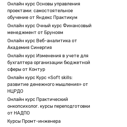
Онлайн курс Основы управления
проектами: самостоятельное
обучение от Яндекс Практикум
Онлайн курс Очный курс Финансовый
менеджмент от Бруноям
Онлайн курс Веб-аналитика от
Академия Синергия
Онлайн курс Изменения в учете для
бухгалтера организации бюджетной
сферы от Контур
Онлайн курс Курс «Soft skills:
развитие денежного мышления» от
НЦРДО
Онлайн курс Практический
онкопсихолог. курсы переподготовки
от НАДПО
Курсы Промт-инженера