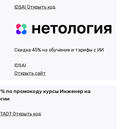
IDSAI
Открыть код
Cкидка 45% на обучение и тарифы с ИИ
IDSAI
Открыть сайт
7% по промокоду курсы Инженер на
огии
ITAD7
Открыть код