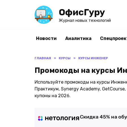
Перейти
ОфисГуру
к
содержанию
Журнал новых технологий
Новости
Аналитика
Спецпроек
ГЛАВНАЯ
»
КУРСЫ
»
КУРСЫ ИНЖЕНЕР
Промокоды на курсы Ин
Используйте промокоды на курсы Инженер
Практикум, Synergy Academy, GetCourse, 
купоны на 2026.
Cкидка 45% на об