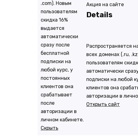
.com). Новым
Акция на сайте
пользователям
Details
скидка 16%
выдается
автоматически
сразу после
Распространяется на
бесплатной
всех доменах (.ru, .k
подписки на
пользователям скид
любой курс, у
автоматически сразу
постоянных
подписки на любой к
клиентов она
клиентов она срабат
срабатывает
авторизации в лично
после
Открыть сайт
авторизации в
личном кабинете.
Скрыть