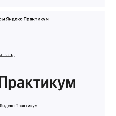
рсы Яндекс Практикум
ыть код
 Яндекс Практикум