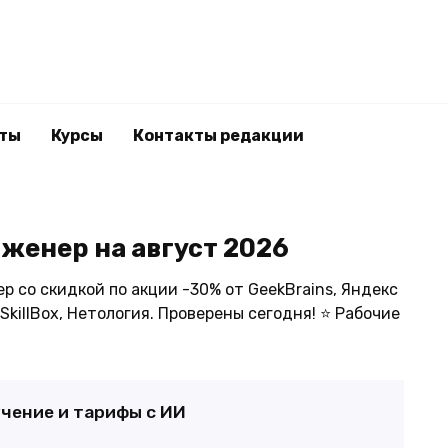
ты
Курсы
Контакты редакции
женер на август 2026
 со скидкой по акции -30% от GeekBrains, Яндекс
SkillBox, Нетология. Проверены сегодня! ⭐ Рабочие
учение и тарифы с ИИ