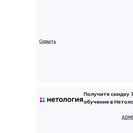
Скрыть
Получите скидку 
обучение в Нетол
ADM