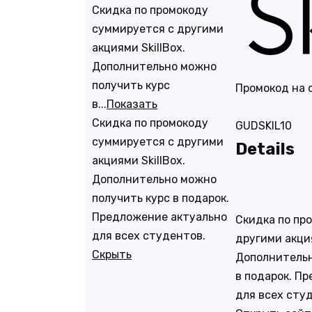
Скидка по промокоду
суммируется с другими
акциями SkillBox.
Дополнительно можно
получить курс
Промокод на с
в...
Показать
Скидка по промокоду
GUDSKIL10
суммируется с другими
Details
акциями SkillBox.
Дополнительно можно
получить курс в подарок.
Предложение актуально
Скидка по пр
для всех студентов.
другими акция
Скрыть
Дополнительн
в подарок. П
для всех сту