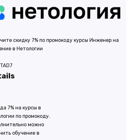
чите скидку 7% по промокоду курсы Инженер на
ение в Нетологии
ITAD7
ails
да 7% на курсы в
логии по промокоду.
лнительно можно
чить обучение в