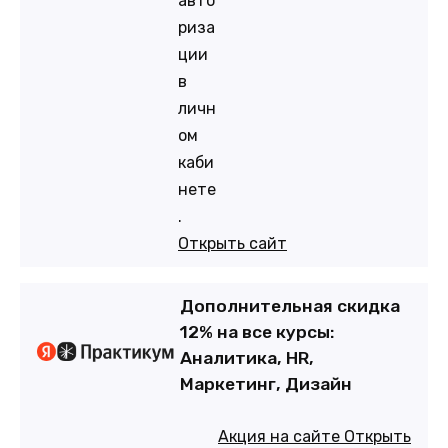
авто
риза
ции
в
личн
ом
каби
нете
.
Открыть сайт
Дополнительная скидка
12% на все курсы:
Аналитика, HR,
Маркетинг, Дизайн
Акция на сайте
Открыть