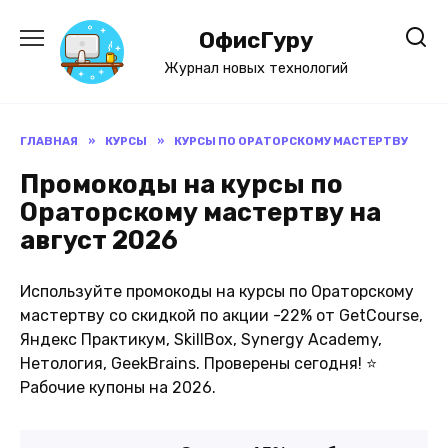
Перейти
к
ОфисГуру
содержанию
Журнал новых технологий
ГЛАВНАЯ
»
КУРСЫ
»
КУРСЫ ПО ОРAТОРСКОМУ МАСТЕРТВУ
Промокоды на курсы по
Орaторскому мастертву на
август 2026
Используйте промокоды на курсы по Орaторскому
мастертву со скидкой по акции -22% от GetCourse,
Яндекс Практикум, SkillBox, Synergy Academy,
Нетология, GeekBrains. Проверены сегодня! ⭐
Рабочие купоны на 2026.