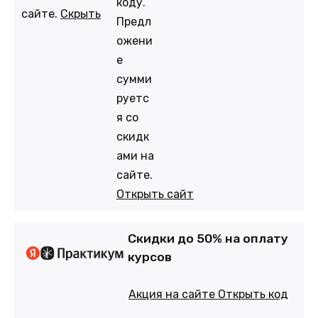
коду.
сайте.
Скрыть
Предл
ожени
е
сумми
руетс
я со
скидк
ами на
сайте.
Открыть сайт
Скидки до 50% на оплату
курсов
Акция на сайте
Открыть код