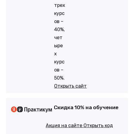
трех
курс
ов –
40%,
чет
ыре
х
курс
ов –
50%.
Открыть сайт
Скидка 10% на обучение
Акция на сайте
Открыть код