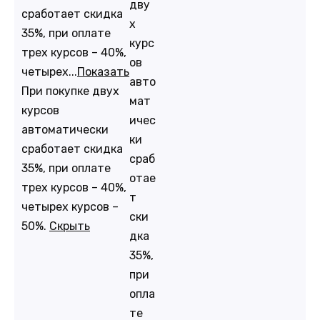
дву
сработает скидка
х
35%, при оплате
курс
трех курсов – 40%,
ов
четырех...
Показать
авто
При покупке двух
мат
курсов
ичес
автоматически
ки
сработает скидка
сраб
35%, при оплате
отае
трех курсов – 40%,
т
четырех курсов –
ски
50%.
Скрыть
дка
35%,
при
опла
те