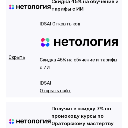
Cкидка 45% на обучение и
тарифы с ИИ
IDSAI
Открыть код
Скрыть
Cкидка 45% на обучение и тарифы
с ИИ
IDSAI
Открыть сайт
Получите скидку 7% по
промокоду курсы по
Орaторскому мастертву