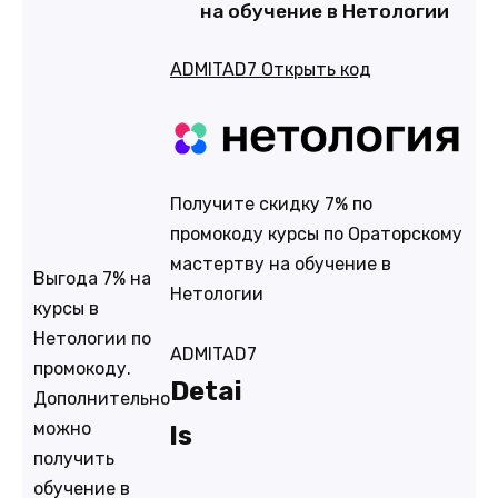
на обучение в Нетологии
ADMITAD7
Открыть код
Получите скидку 7% по
промокоду курсы по Орaторскому
мастертву на обучение в
Выгода 7% на
Нетологии
курсы в
Нетологии по
ADMITAD7
промокоду.
Detai
Дополнительно
можно
ls
получить
обучение в