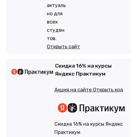
актуаль
но для
всех
студен
тов.
Открыть сайт
Скидка 16% на курсы
Яндекс Практикум
Акция на сайте
Открыть код
Скидка 16% на курсы Яндекс
Практикум