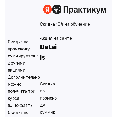
Скидка 10% на обучение
Акция на сайте
Скидка по
Detai
промокоду
суммируется с
ls
другими
акциями.
Дополнительно
Скидка
можно
по
получить три
промоко
курса
ду
в...
Показать
суммир
Скидка по