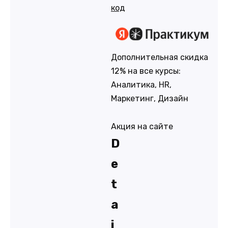
код
Дополнительная скидка
12% на все курсы:
Аналитика, HR,
Маркетинг, Дизайн
Акция на сайте
D
e
t
a
i