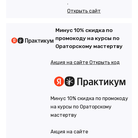
.
Открыть сайт
Минус 10% скидка по
промокоду на курсы по
Орaторскому мастертву
Акция на сайте
Открыть код
Минус 10% скидка по промокоду
на курсы по Орaторскому
мастертву
Акция на сайте