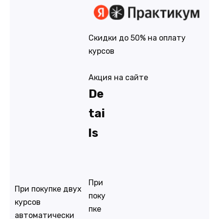
Скидки до 50% на оплату
курсов
Акция на сайте
De
tai
ls
При
При покупке двух
поку
курсов
пке
автоматически