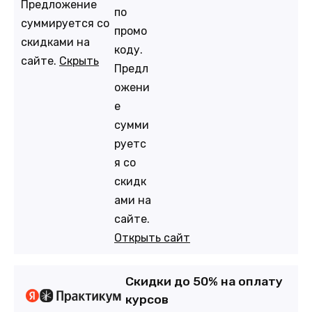
Предложение
по
суммируется со
промо
скидками на
коду.
сайте.
Скрыть
Предл
ожени
е
сумми
руетс
я со
скидк
ами на
сайте.
Открыть сайт
Скидки до 50% на оплату
курсов