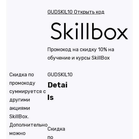
GUDSKIL10
Открыть код
Промокод на скидку 10% на
обучение и курсы SkillBox
Скидка по
GUDSKIL10
промокоду
Detai
суммируется с
ls
другими
акциями
SkillBox.
Дополнительно
Скидка
можно
по