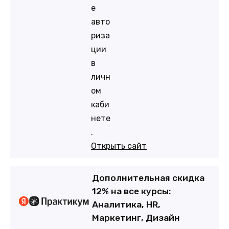
е
авто
риза
ции
в
личн
ом
каби
нете
.
Открыть сайт
Дополнительная скидка
12% на все курсы:
Аналитика, HR,
Маркетинг, Дизайн