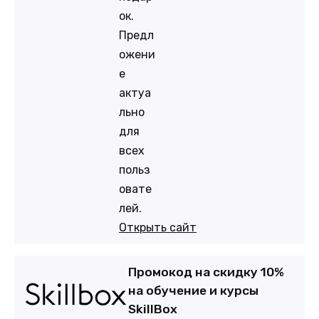
ок.
Предл
ожени
е
актуа
льно
для
всех
польз
овате
лей.
Открыть сайт
Промокод на скидку 10%
на обучение и курсы
SkillBox