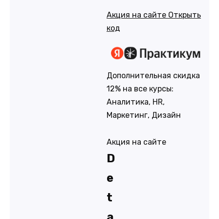
Акция на сайте
Открыть
код
Дополнительная скидка
12% на все курсы:
Аналитика, HR,
Маркетинг, Дизайн
Акция на сайте
D
e
t
a