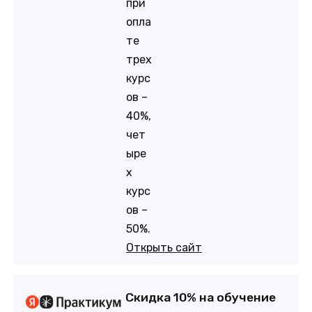
при
опла
те
трех
курс
ов –
40%,
чет
ыре
х
курс
ов –
50%.
Открыть сайт
Скидка 10% на обучение