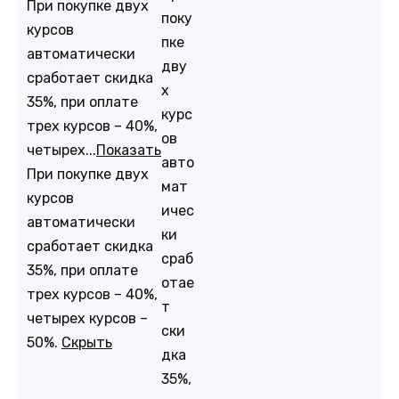
При покупке двух
поку
курсов
пке
автоматически
дву
сработает скидка
х
35%, при оплате
курс
трех курсов – 40%,
ов
четырех...
Показать
авто
При покупке двух
мат
курсов
ичес
автоматически
ки
сработает скидка
сраб
35%, при оплате
отае
трех курсов – 40%,
т
четырех курсов –
ски
50%.
Скрыть
дка
35%,