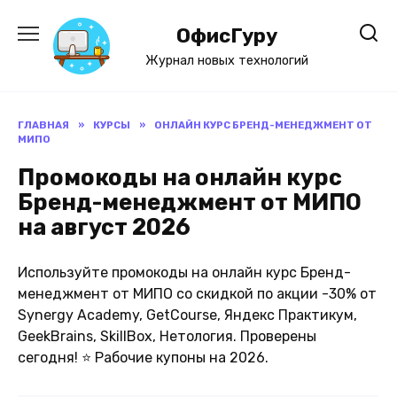
Перейти
к
ОфисГуру
содержанию
Журнал новых технологий
ГЛАВНАЯ
»
КУРСЫ
»
ОНЛАЙН КУРС БРЕНД-МЕНЕДЖМЕНТ ОТ
МИПО
Промокоды на онлайн курс
Бренд-менеджмент от МИПО
на август 2026
Используйте промокоды на онлайн курс Бренд-
менеджмент от МИПО со скидкой по акции -30% от
Synergy Academy, GetCourse, Яндекс Практикум,
GeekBrains, SkillBox, Нетология. Проверены
сегодня! ⭐ Рабочие купоны на 2026.