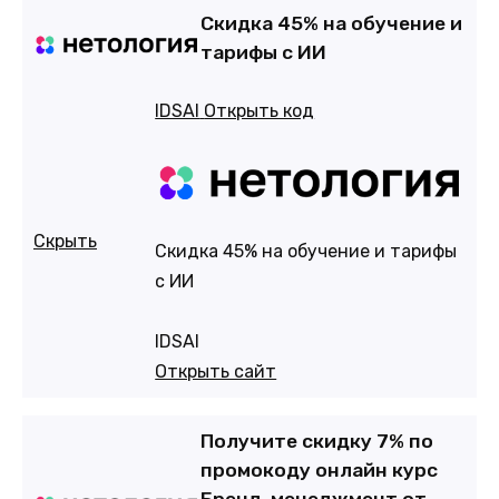
Cкидка 45% на обучение и
тарифы с ИИ
IDSAI
Открыть код
Скрыть
Cкидка 45% на обучение и тарифы
с ИИ
IDSAI
Открыть сайт
Получите скидку 7% по
промокоду онлайн курс
Бренд-менеджмент от