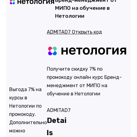
МИПО на обучение в
Нетологии
ADMITAD7
Открыть код
Получите скидку 7% по
промокоду онлайн курс Бренд-
менеджмент от МИПО на
Выгода 7% на
обучение в Нетологии
курсы в
Нетологии по
ADMITAD7
промокоду.
Detai
Дополнительно
можно
ls