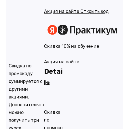
Акция на сайте
Открыть код
Скидка 10% на обучение
Акция на сайте
Скидка по
Detai
промокоду
суммируется с
ls
другими
акциями.
Дополнительно
Скидка
можно
по
получить три
промоко
курса