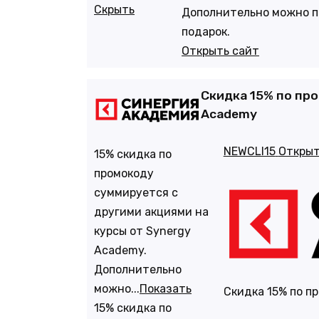
Скрыть
Дополнительно можно п
подарок.
Открыть сайт
Скидка 15% по про
Academy
NEWCLI15
Открыт
15% скидка по
промокоду
суммируется с
другими акциями на
курсы от Synergy
Academy.
Дополнительно
можно...
Показать
Скидка 15% по п
15% скидка по