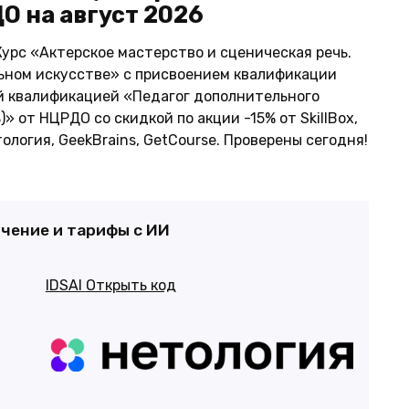
О на август 2026
урс «Актерское мастерство и сценическая речь.
ьном искусстве» с присвоением квалификации
й квалификацией «Педагог дополнительного
 от НЦРДО со скидкой по акции -15% от SkillBox,
ология, GeekBrains, GetCourse. Проверены сегодня!
учение и тарифы с ИИ
IDSAI
Открыть код