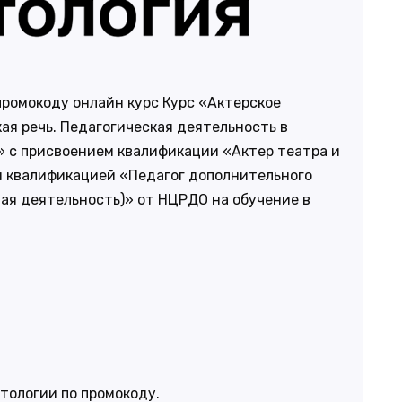
промокоду онлайн курс Курс «Актерское
ая речь. Педагогическая деятельность в
» с присвоением квалификации «Актер театра и
й квалификацией «Педагог дополнительного
ая деятельность)» от НЦРДО на обучение в
етологии по промокоду.