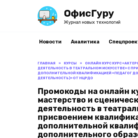
Перейти
ОфисГуру
к
содержанию
Журнал новых технологий
Новости
Аналитика
Спецпроек
ГЛАВНАЯ
»
КУРСЫ
»
ОНЛАЙН КУРС КУРС «АКТЕР
ДЕЯТЕЛЬНОСТЬ В ТЕАТРАЛЬНОМ ИСКУССТВЕ» С ПР
ДОПОЛНИТЕЛЬНОЙ КВАЛИФИКАЦИЕЙ «ПЕДАГОГ ДО
ДЕЯТЕЛЬНОСТЬ)» ОТ НЦРДО
Промокоды на онлайн к
мастерство и сценическ
деятельность в театрал
присвоением квалификац
дополнительной квали
дополнительного образ