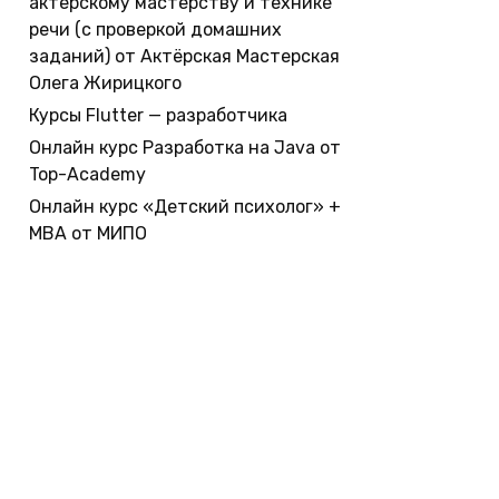
актерскому мастерству и технике
речи (с проверкой домашних
заданий) от Актёрская Мастерская
Олега Жирицкого
Курсы Flutter — разработчика
Онлайн курс Разработка на Java от
Top-Academy
Онлайн курс «Детский психолог» +
MBA от МИПО