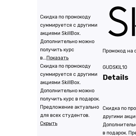
Скидка по промокоду
суммируется с другими
акциями SkillBox.
Дополнительно можно
получить курс
Промокод на с
в...
Показать
Скидка по промокоду
GUDSKIL10
суммируется с другими
Details
акциями SkillBox.
Дополнительно можно
получить курс в подарок.
Предложение актуально
Скидка по пр
для всех студентов.
другими акция
Скрыть
Дополнительн
в подарок. П