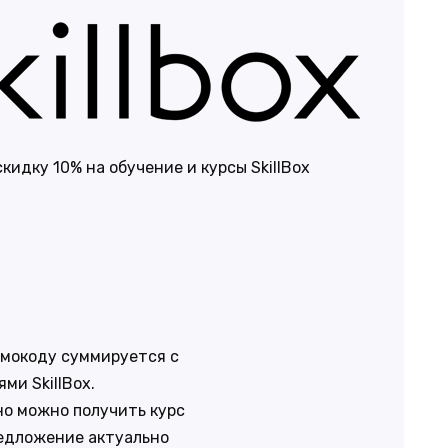
кидку 10% на обучение и курсы SkillBox
омокоду суммируется с
ми SkillBox.
о можно получить курс
редложение актуально