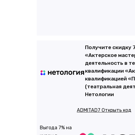
Получите скидку 
«Актерское мастер
деятельность в т
квалификации «Ак
квалификацией «П
(театральная дея
Нетологии
ADMITAD7
Открыть код
Выгода 7% на