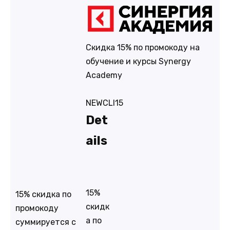
Скидка 15% по промокоду на
обучение и курсы Synergy
Academy
NEWCLI15
Det
ails
15%
15% скидка по
скидк
промокоду
а по
суммируется с