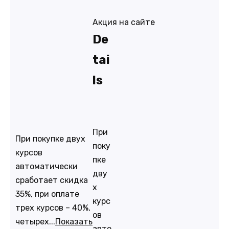
Акция на сайте
De
tai
ls
При
При покупке двух
поку
курсов
пке
автоматически
дву
сработает скидка
х
35%, при оплате
курс
трех курсов – 40%,
ов
четырех...
Показать
авто