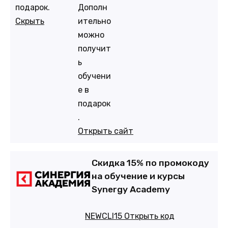
Дополн
подарок.
ительно
Скрыть
можно
получит
ь
обучени
е в
подарок
.
Открыть сайт
Скидка 15% по промокоду
на обучение и курсы
Synergy Academy
NEWCLI15
Открыть код