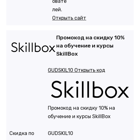
овате
лей.
Открыть сайт
Промокод на скидку 10%
на обучение и курсы
SkillBox
GUDSKIL10
Открыть код
Промокод на скидку 10% на
обучение и курсы SkillBox
Скидка по
GUDSKIL10