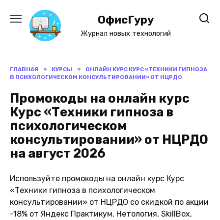
Перейти
к
ОфисГуру
содержанию
Журнал новых технологий
ГЛАВНАЯ
»
КУРСЫ
»
ОНЛАЙН КУРС КУРС «ТЕХНИКИ ГИПНОЗА
В ПСИХОЛОГИЧЕСКОМ КОНСУЛЬТИРОВАНИИ» ОТ НЦРДО
Промокоды на онлайн курс
Курс «Техники гипноза в
психологическом
консультировании» от НЦРДО
на август 2026
Используйте промокоды на онлайн курс Курс
«Техники гипноза в психологическом
консультировании» от НЦРДО со скидкой по акции
-18% от Яндекс Практикум, Нетология, SkillBox,