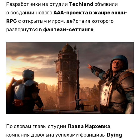
Разработчики из студии
Techland
объявили
о создании нового
ААА-проекта в жанре экшн-
RPG
с открытым миром, действия которого
развернутся в
фэнтези-сеттинге
.
По словам главы студии
Павла Мархевка
,
компания довольна успехами франшизы
Dying