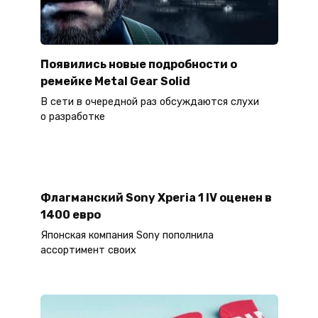
Появились новые подробности о
ремейке Metal Gear Solid
В сети в очередной раз обсуждаются слухи
о разработке
Флагманский Sony Xperia 1 IV оценен в
1400 евро
Японская компания Sony пополнила
ассортимент своих