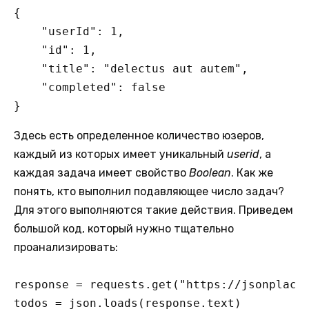
{

    "userId": 1,

    "id": 1,

    "title": "delectus aut autem",

    "completed": false

}
Здесь есть определенное количество юзеров,
каждый из которых имеет уникальный
userid
, а
каждая задача имеет свойство
Boolean
. Как же
понять, кто выполнил подавляющее число задач?
Для этого выполняются такие действия. Приведем
большой код, который нужно тщательно
проанализировать:
response = requests.get("https://jsonplaceh
todos = json.loads(response.text)
