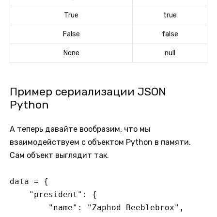
True
true
False
false
None
null
Пример сериализации JSON
Python
А теперь давайте вообразим, что мы
взаимодействуем с объектом Python в памяти.
Сам объект выглядит так.
data = {

    "president": {

        "name": "Zaphod Beeblebrox",
