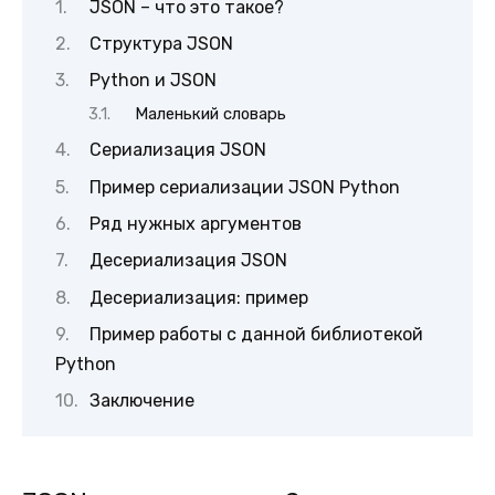
JSON – что это такое?
Структура JSON
Python и JSON
Маленький словарь
Сериализация JSON
Пример сериализации JSON Python
Ряд нужных аргументов
Десериализация JSON
Десериализация: пример
Пример работы с данной библиотекой
Python
Заключение