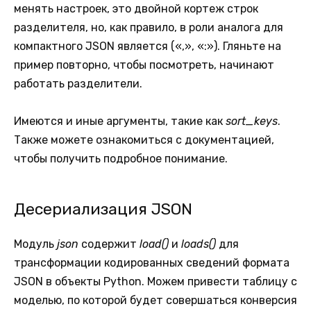
менять настроек, это двойной кортеж строк
разделителя, но, как правило, в роли аналога для
компактного JSON является («,», «:»). Гляньте на
пример повторно, чтобы посмотреть, начинают
работать разделители.
Имеются и иные аргументы, такие как
sort_keys
.
Также можете ознакомиться с документацией,
чтобы получить подробное понимание.
Десериализация JSON
Модуль
json
содержит
load()
и
loads()
для
трансформации кодированных сведений формата
JSON в объекты Python. Можем привести таблицу с
моделью, по которой будет совершаться конверсия