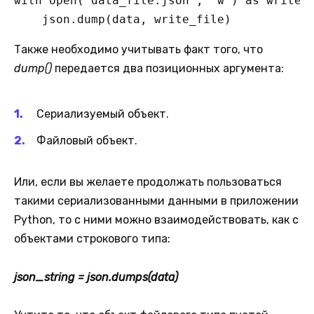
with open("data_file.json", "w") as write_f
    json.dump(data, write_file)
Также необходимо учитывать факт того, что
dump()
передается два позиционных аргумента:
Сериализуемый объект.
Файловый объект.
Или, если вы желаете продолжать пользоваться
такими сериализованными данными в приложении
Python, то с ними можно взаимодействовать, как с
объектами строкового типа:
json_string = json.dumps(data)