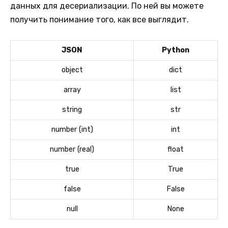
данных для десериализации. По ней вы можете
получить понимание того, как все выглядит.
JSON
Python
object
dict
array
list
string
str
number (int)
int
number (real)
float
true
True
false
False
null
None