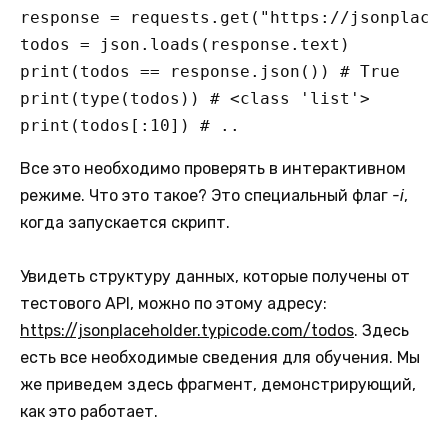
response = requests.get("https://jsonplaceh
todos = json.loads(response.text)

print(todos == response.json()) # True

print(type(todos)) # <class 'list'>

print(todos[:10]) # ..
Все это необходимо проверять в интерактивном
режиме. Что это такое? Это специальный флаг
-i
,
когда запускается скрипт.
Увидеть структуру данных, которые получены от
тестового API, можно по этому адресу:
https://jsonplaceholder.typicode.com/todos
. Здесь
есть все необходимые сведения для обучения. Мы
же приведем здесь фрагмент, демонстрирующий,
как это работает.