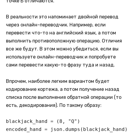
точке Б отличаются.
В реальности это напоминает двойной перевод
через онлайн-переводчик. Например, если
перевести что-то на английский язык, а потом
выполнить противоположную операцию. Отличия
все же будут. В этом можно убедиться, если вы
используете онлайн-переводчик и попробуете
сами перевести какую-то фразу туда и назад.
Впрочем, наиболее легким вариантом будет
кодирование кортежа, а потом получение назад
списка после выполнения обратной операции (то
есть, декодирования). По такому образу:
blackjack_hand = (8, "Q")

encoded_hand = json.dumps(blackjack_hand)
