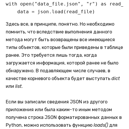
with open("data_file.json", "r") as read_fi
    data = json.load(read_file)
Здесь все, в принципе, понятно. Но необходимо
помнить, что вследствие выполнения данного
метода могут быть возвращены все имеющиеся
типы объектов, которые были приведены в таблице
ранее. Это требуется лишь тогда, когда
загружается информация, которой ранее не было
обнаружено. В подавляющем числе случаев, в
качестве корневого объекта будет выступать
dict
или
list
.
Если вы записали сведения JSON из другого
приложения или была каким-то иным методом
получена строка JSON форматированных данных в
Python, можно использовать функцию
loads()
для