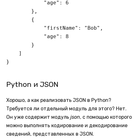
            "age": 6

        },

        {

            "firstName": "Bob",

            "age": 8

        }

    ]

}
Python и JSON
Хорошо, а как реализовать JSON в Python?
Требуется ли отдельный модуль для этого? Нет.
Он уже содержит модуль
json
, с помощью которого
можно выполнять кодирование и декодирование
сведений, представленных в JSON.