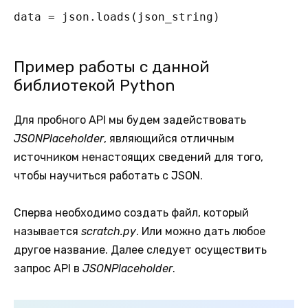
data = json.loads(json_string)
Пример работы с данной
библиотекой Python
Для пробного API мы будем задействовать
JSONPlaceholder
, являющийся отличным
источником ненастоящих сведений для того,
чтобы научиться работать с JSON.
Сперва необходимо создать файл, который
называется
scratch.py
. Или можно дать любое
другое название.
Далее следует осуществить
запрос API в
JSONPlaceholder
.