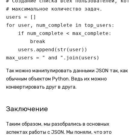
# Создание списка всех пользователей, котор
# максимальное количество задач.

users = []

for user, num_complete in top_users:

    if num_complete < max_complete:

        break

    users.append(str(user))

max_users = " and ".join(users)
Так можно манипулировать данными JSON так, как
обычным объектом Python. Ведь их можно
конвертировать друг в друга.
Заключение
Таким образом, мы разобрались в основных
аспектах работы с JSON. Мы поняли, что это