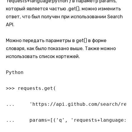
‘requests+language:python’} в параметр params,
который является частью .get(), можно изменить
ответ, что был получен при использовании Search
API.
Можно передать параметры в get() в форме
словаря, как было показано выше. Также можно
использовать список кортежей.
Python

>>> requests.get(

...     'https://api.github.com/search/repo
...     params=[('q', 'requests+language:py