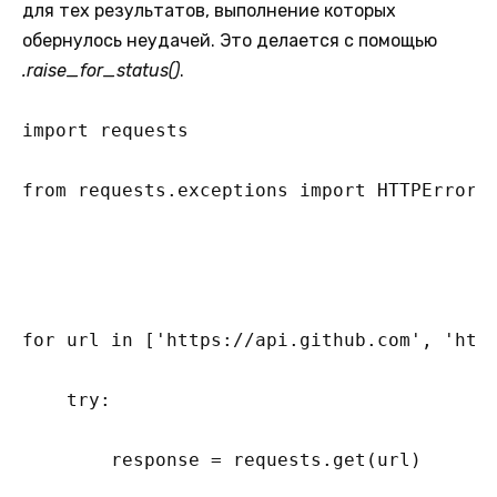
для тех результатов, выполнение которых
обернулось неудачей. Это делается с помощью
.raise_for_status()
.
import requests

from requests.exceptions import HTTPError

for url in ['https://api.github.com', 'http
    try:

        response = requests.get(url)
