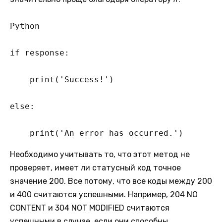
Python

if response:

    print('Success!')

else:

    print('An error has occurred.')
Необходимо учитывать то, что этот метод не
проверяет, имеет ли статусный код точное
значение 200. Все потому, что все коды между 200
и 400 считаются успешными. Например, 204 NO
CONTENT и 304 NOT MODIFIED считаются
успешными в случае, если они способны