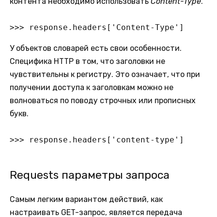
контента необходимо использовать
Content-Type
.
>>> response.headers['Content-Type']
У объектов словарей есть свои особенности.
Специфика HTTP в том, что заголовки не
чувствительны к регистру. Это означает, что при
получении доступа к заголовкам можно не
волноваться по поводу строчных или прописных
букв.
>>> response.headers['content-type']
Requests параметры запроса
Самым легким вариантом действий, как
настраивать GET-запрос, является передача