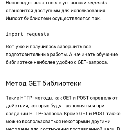
Непосредственно после установки
requests
становится доступным для использования.
Импорт библиотеки осуществляется так.
import requests
Вот уже и получилось завершить все
подготовительные работы. А начинать обучение
библиотеке наиболее удобно с GET-запроса.
Метод GET библиотеки
Такие HTTP-методы, как GET и POST определяют
действия, которые будут выполняться при
создании HTTP-запроса. Кроме GET и POST также
можно воспользоваться некоторыми другими
методами для достижения поставленной цели. В