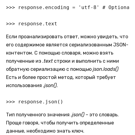
>>> response.encoding = 'utf-8' # Optional:
>>> response.text
Если проанализировать ответ, можно увидеть, что
его содержимое является сериализованным JSON-
контентом. С помощью словаря, можно взять
полученные из
.text
строки и выполнить с ними
обратную сериализацию с помощью
json.loads()
Есть и более простой метод, который требует
использования
.json()
.
>>> response.json()
Тип полученного значения
.json()
– это словарь.
Проще говоря, чтобы получить определенные
данные, необходимо знать ключ.