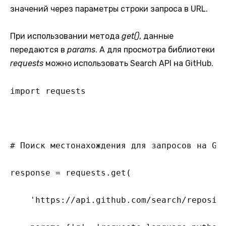
значений через параметры строки запроса в URL.
При использовании метода
get()
, данные
передаются в
params
. А для просмотра библиотеки
requests
можно использовать Search API на GitHub.
import requests

# Поиск местонахождения для запросов на Git
response = requests.get(

    'https://api.github.com/search/reposito