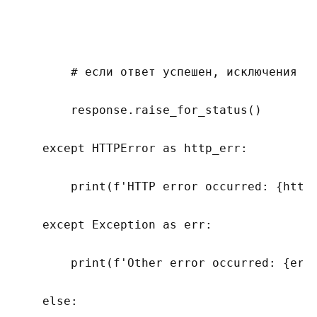
        # если ответ успешен, исключения за
        response.raise_for_status()

    except HTTPError as http_err:

        print(f'HTTP error occurred: {http_
    except Exception as err:

        print(f'Other error occurred: {err}
    else:
