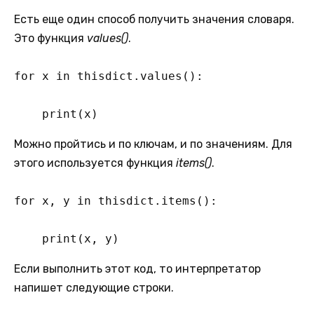
Есть еще один способ получить значения словаря.
Это функция
values()
.
for x in thisdict.values():

    print(x)
Можно пройтись и по ключам, и по значениям. Для
этого используется функция
items()
.
for x, y in thisdict.items():

    print(x, y)
Если выполнить этот код, то интерпретатор
напишет следующие строки.