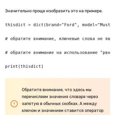
Значительно проще изобразить это на примере.
thisdict = dict(brand="Ford", model="Mustan
# обратите внимание, ключевые слова не явля
# обратите внимание на использование "рвно"
print(thisdict)
Обратите внимание, что здесь мы
перечисляем значения словаря через
запятую в обычных скобках. А между
ключом и значением ставится оператор