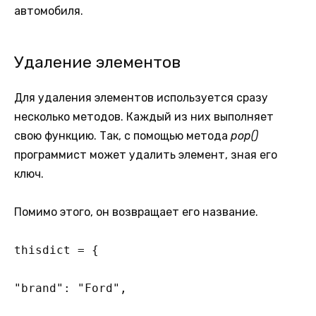
автомобиля.
Удаление элементов
Для удаления элементов используется сразу
несколько методов. Каждый из них выполняет
свою функцию. Так, с помощью метода
pop()
программист может удалить элемент, зная его
ключ.
Помимо этого, он возвращает его название.
thisdict = {

"brand": "Ford",
