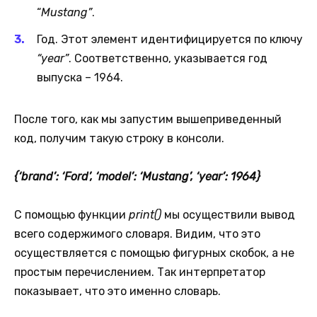
“
Mustang”
.
Год. Этот элемент идентифицируется по ключу
“year”
. Соответственно, указывается год
выпуска – 1964.
После того, как мы запустим вышеприведенный
код, получим такую строку в консоли.
{‘brand’: ‘Ford’, ‘model’: ‘Mustang’, ‘year’: 1964}
С помощью функции
print()
мы осуществили вывод
всего содержимого словаря. Видим, что это
осуществляется с помощью фигурных скобок, а не
простым перечислением. Так интерпретатор
показывает, что это именно словарь.