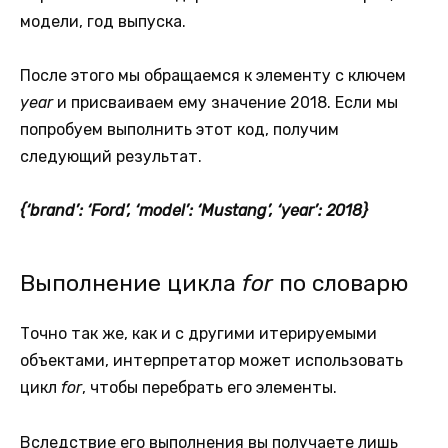
модели, год выпуска.
После этого мы обращаемся к элементу с ключем
year
и присваиваем ему значение 2018.
Если мы
попробуем выполнить этот код, получим
следующий результат.
{‘brand’: ‘Ford’, ‘model’: ‘Mustang’, ‘year’: 2018}
Выполнение цикла
for
по словарю
Точно так же, как и с другими итерируемыми
объектами, интерпретатор может использовать
цикл
for
, чтобы перебрать его элементы.
Вследствие его выполнения вы получаете лишь