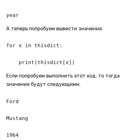
year
А теперь попробуем вывести значения.
for x in thisdict:  

    print(thisdict[x])
Если попробуем выполнить этот код, то тогда
значения будут следующими.
Ford

Mustang

1964