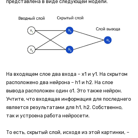
представлена в виде следующей модели.
На входящем слое два входа – x1 и y1. На скрытом
расположено два нейрона – h1 и h2. На слое
вывода расположен один o1. Это также нейрон.
Учтите, что входящая информация для последнего
является результатами для h1, h2. Собственно,
так и устроена работа нейросети.
То есть, скрытый слой, исходя из этой картинки, –