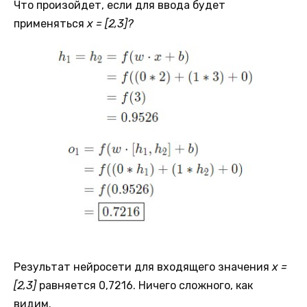
Что произойдет, если для ввода будет
применяться
x = [2,3]?
Результат нейросети для входящего значения
x =
[2,3]
равняется 0,7216. Ничего сложного, как
видим.