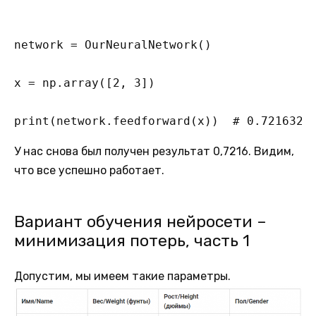
network = OurNeuralNetwork()

x = np.array([2, 3])

print(network.feedforward(x))  # 0.7216325
У нас снова был получен результат 0,7216. Видим,
что все успешно работает.
Вариант обучения нейросети –
минимизация потерь, часть 1
Допустим, мы имеем такие параметры.