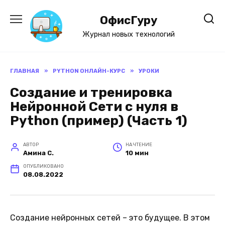
Перейти
к
ОфисГуру
содержанию
Журнал новых технологий
ГЛАВНАЯ
»
PYTHON ОНЛАЙН-КУРС
»
УРОКИ
Создание и тренировка
Нейронной Сети с нуля в
Python (пример) (Часть 1)
АВТОР
НА ЧТЕНИЕ
Амина С.
10 мин
ОПУБЛИКОВАНО
08.08.2022
Создание нейронных сетей – это будущее. В этом