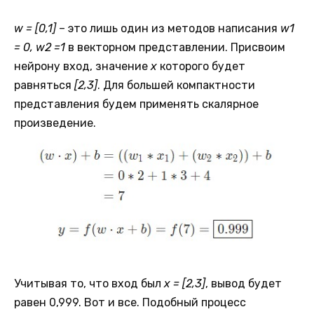
w = [0,1]
– это лишь один из методов написания
w1
= 0, w2 =1
в векторном представлении. Присвоим
нейрону вход, значение
x
которого будет
равняться
[2,3]
. Для большей компактности
представления будем применять скалярное
произведение.
Учитывая то, что вход был
x = [2,3]
, вывод будет
равен 0,999. Вот и все. Подобный процесс