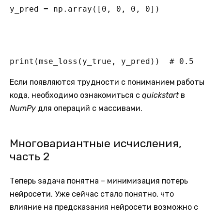
y_pred = np.array([0, 0, 0, 0])

print(mse_loss(y_true, y_pred))  # 0.5
Если появляются трудности с пониманием работы
кода, необходимо ознакомиться с
quickstart
в
NumPy
для операций с массивами.
Многовариантные исчисления,
часть 2
Теперь задача понятна – минимизация потерь
нейросети. Уже сейчас стало понятно, что
влияние на предсказания нейросети возможно с