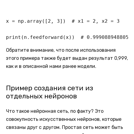
x = np.array([2, 3])  # x1 = 2, x2 = 3

print(n.feedforward(x))  # 0.9990889488055
Обратите внимание, что после использования
этого примера также будет выдан результат 0,999,
как и в описанной нами ранее модели.
Пример создания сети из
отдельных нейронов
Что такое нейронная сеть, по факту? Это
совокупность искусственных нейронов, которые
связаны друг с другом. Простая сеть может быть