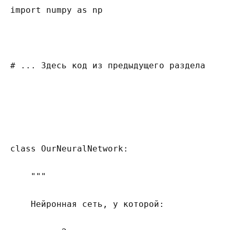
import numpy as np

# ... Здесь код из предыдущего раздела

class OurNeuralNetwork:

    """

    Нейронная сеть, у которой: 
