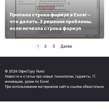
Пропала строка формул в Excel —
что делать. 3 решения проблемы,
если исчезла строка формул
Пагинация
1
2
3
Далее
записей
© 2026 ОфисГуру Ньюс
Новости и статьи про новые технологии, гаджеты, IT,
инновации, уроки по Excel
При использовании материалов сайта ссылка обязательна