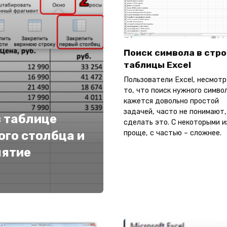
Поиск символа в стр
таблицы Excel
Пользователи Excel, несмотр
то, что поиск нужного симво
кажется довольно простой
задачей, часто не понимают,
в таблице
сделать это. С некоторыми и
проще, с частью – сложнее.
ого столбца и
нятие