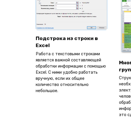
Подстрока из строки в
Excel
Работа с текстовыми строками
является важной составляющей
Мно
обработки информации с помощью
груп
Excel. С ними удобно работать
Струк
вручную, если их общее
необх
количество относительно
элект
небольшое.
челов
обраб
инфор
это с