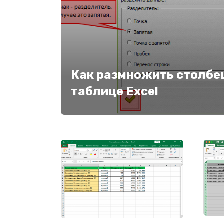
Как размножить столбец
таблице Excel