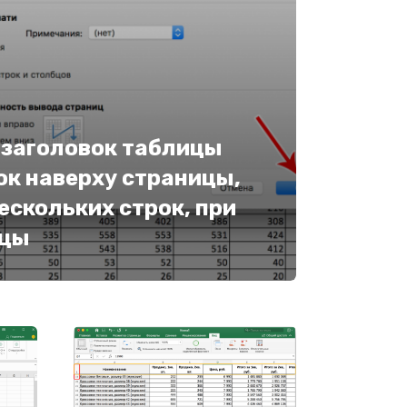
 заголовок таблицы
вок наверху страницы,
ескольких строк, при
ицы