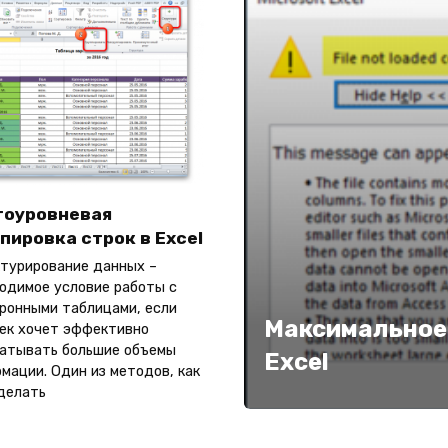
гоуровневая
пировка строк в Excel
турирование данных –
одимое условие работы с
ронными таблицами, если
Максимальное 
ек хочет эффективно
атывать большие объемы
Excel
мации. Один из методов, как
делать