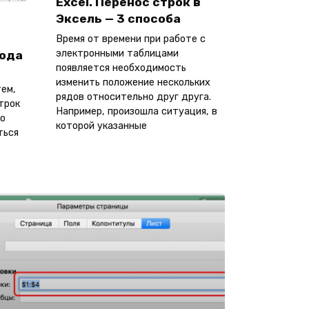
Excel. Перенос строк в
Эксель — 3 способа
Время от времени при работе с
электронными таблицами
тода
появляется необходимость
изменить положение нескольких
тем,
рядов относительно друг друга.
трок
Например, произошла ситуация, в
то
которой указанные
ться