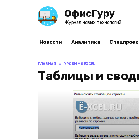
Перейти
ОфисГуру
к
содержанию
Журнал новых технологий
Новости
Аналитика
Спецпроек
ГЛАВНАЯ
»
УРОКИ MS EXCEL
Таблицы и свод