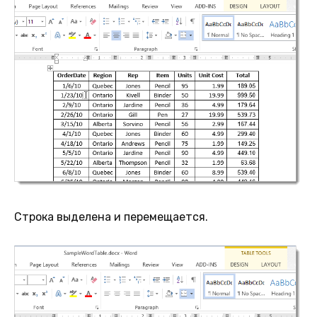
Строка выделена и перемещается.