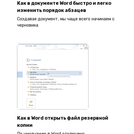
Как в документе Word быстро и легко
изменить порядок абзацев
Создавая документ, мы чаще всего начинаем с
черновика
Как в Word открыть файл резервной
копии
По умолчанию в Word отключено