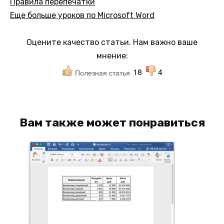
Правила перепечатки
Еще больше уроков по Microsoft Word
Оцените качество статьи. Нам важно ваше
мнение:
18
4
Полезная статья
Вам также может понравиться