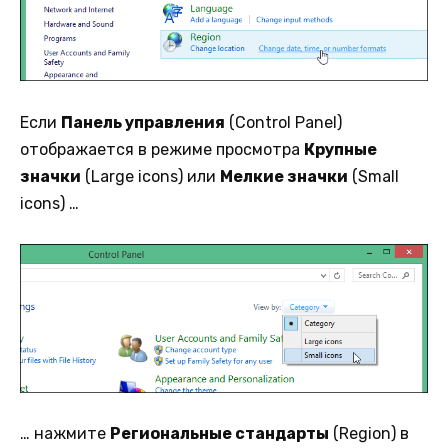
Если
Панель управления
(Control Panel)
отображается в режиме просмотра
Крупные
значки
(Large icons) или
Мелкие значки
(Small
icons) …
… нажмите
Региональные стандарты
(Region) в