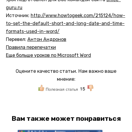
guru.ru
Источник:
http://www.howtogeek.com/215124/how-
to-set-the-default-short-and-long-date-and-time-
formats-used-in-word/
Перевел:
Антон Андронов
Правила перепечатки
Еще больше уроков по Microsoft Word
Оцените качество статьи. Нам важно ваше
мнение:
15
Полезная статья
Вам также может понравиться