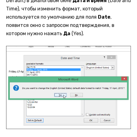
Default) в диалоговом окне
Дата и время
(Date and
Time), чтобы изменить формат, который
используется по умолчанию для поля
Date
,
появится окно с запросом подтверждения, в
котором нужно нажать
Да
(Yes).