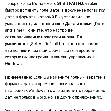
Теперь, когда Вы нажмёте
Shift+Alt+D
, чтобы
быстро вставить поле
Date
, в документе появится
дата в формате, который Вы установили по
умолчанию в диалоговом окне
Дата и время
(Date
and Time). Помните, что настройки,
устанавливаемые нажатием кнопки
По
умолчанию
(Set As Default), это не тоже самое,
что полный и краткий формат даты и времени,
которые Вы настроили в панели управления в
Windows.
Примечание:
Если Вы измените полный и краткий
форматы даты и времени в региональных
настройках Windows, то это изменит отображение
дат не только в Word, но и в других приложениях.
Урок подготовлен для Вас командой сайта
office-