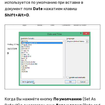
используется по умолчанию при вставке в
документ поля
Date
нажатием клавиш
Shift+Alt+D
.
Когда Вы нажмёте кнопку
По умолчанию
(Set As