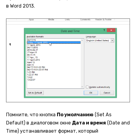
в Word 2013.
Помните, что кнопка
По умолчанию
(Set As
Default) в диалоговом окне
Дата и время
(Date and
Time) устанавливает формат, который