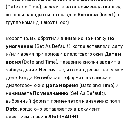
(Date and Time), нажмите на одноименную кнопку,
которая находится на вкладке
Вставка
(Insert) в
группе команд
Текст
(Text).
Вероятно, Вы обратили внимание на кнопку
По
умолчанию
(Set As Default), когда
вставляли дату
и/или время
при помощи диалогового окна
Дата и
время
(Date and Time). Название кнопки вводит в
заблуждение. Непонятно, что она делает на самом
деле. Когда Вы выбираете формат из списка в
диалоговом окне
Дата и время
(Date and Time) и
нажимаете
По умолчанию
(Set As Default),
выбранный формат применяется к значению поля
Date
, когда оно вставляется в документ
нажатием клавиш
Shift+Alt+D
.