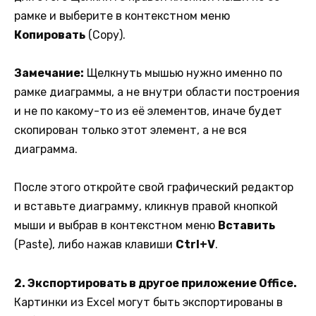
рамке и выберите в контекстном меню
Копировать
(Copy).
Замечание:
Щелкнуть мышью нужно именно по
рамке диаграммы, а не внутри области построения
и не по какому-то из её элементов, иначе будет
скопирован только этот элемент, а не вся
диаграмма.
После этого откройте свой графический редактор
и вставьте диаграмму, кликнув правой кнопкой
мыши и выбрав в контекстном меню
Вставить
(Paste), либо нажав клавиши
Ctrl+V
.
2. Экспортировать в другое приложение Office.
Картинки из Excel могут быть экспортированы в