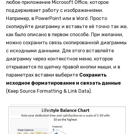
любое приложение Microsoft Office, которое
поддерживает работу с изображениями.
Например, в PowerPoint или в Word. Просто
скопируйте диаграмму и вставьте её точно так же,
как было описано в первом способе. При желании,
можно сохранить связь скопированной диаграммы
с исходными данными. Для этого вставляйте
диаграмму через контекстное меню, которое
открывается по щелчку правой кнопки мыши, и в
параметрах вставки выберите
Сохранить
исходное форматирование и связать данные
(Keep Source Formatting & Link Data).