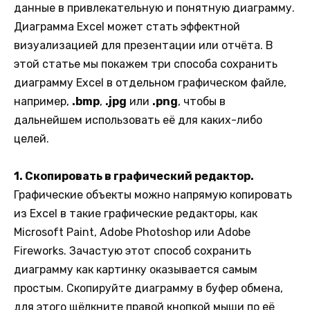
данные в привлекательную и понятную диаграмму.
Диаграмма Excel может стать эффектной
визуализацией для презентации или отчёта. В
этой статье мы покажем три способа сохранить
диаграмму Excel в отдельном графическом файле,
например,
.bmp
,
.jpg
или
.png
, чтобы в
дальнейшем использовать её для каких-либо
целей.
1. Скопировать в графический редактор.
Графические объекты можно напрямую копировать
из Excel в такие графические редакторы, как
Microsoft Paint, Adobe Photoshop или Adobe
Fireworks. Зачастую этот способ сохранить
диаграмму как картинку оказывается самым
простым. Скопируйте диаграмму в буфер обмена,
для этого щёлкните правой кнопкой мыши по её