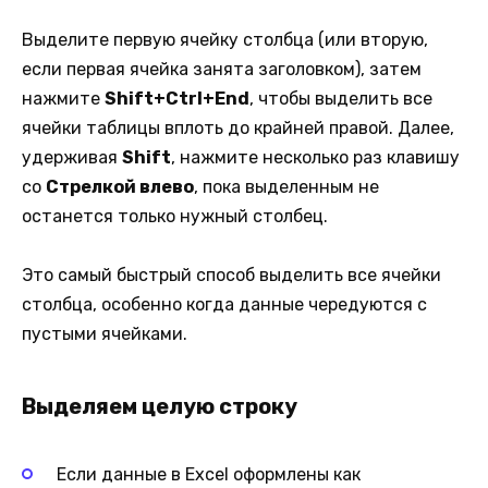
Выделите первую ячейку столбца (или вторую,
если первая ячейка занята заголовком), затем
нажмите
Shift+Ctrl+End
, чтобы выделить все
ячейки таблицы вплоть до крайней правой. Далее,
удерживая
Shift
, нажмите несколько раз клавишу
со
Стрелкой влево
, пока выделенным не
останется только нужный столбец.
Это самый быстрый способ выделить все ячейки
столбца, особенно когда данные чередуются с
пустыми ячейками.
Выделяем целую строку
Если данные в Excel оформлены как