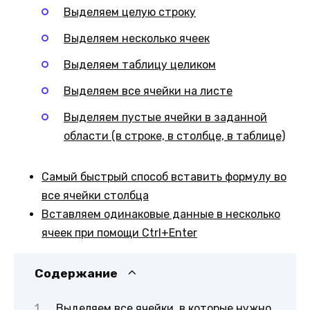
Выделяем целую строку
Выделяем несколько ячеек
Выделяем таблицу целиком
Выделяем все ячейки на листе
Выделяем пустые ячейки в заданной
области (в строке, в столбце, в таблице)
Самый быстрый способ вставить формулу во
все ячейки столбца
Вставляем одинаковые данные в несколько
ячеек при помощи Ctrl+Enter
Содержание
Выделяем все ячейки, в которые нужно