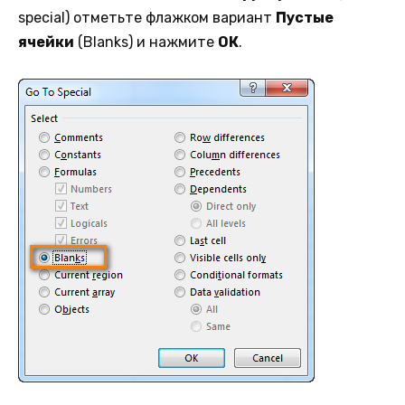
special) отметьте флажком вариант
Пустые
ячейки
(Blanks) и нажмите
ОК
.