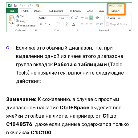
Если же это обычный диапазон, т.е. при
выделении одной из ячеек этого диапазона
группа вкладок
Работа с таблицами
(Table
Tools) не появляется, выполните следующие
действия:
Замечание:
К сожалению, в случае с простым
диапазоном нажатие
Ctrl+Space
выделит все
ячейки столбца на листе, например, от
C1
до
C1048576
, даже если данные содержатся только
в ячейках
C1:C100
.