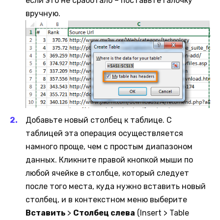
если это не сработало – поставьте галочку
вручную.
Добавьте новый столбец к таблице. С
таблицей эта операция осуществляется
намного проще, чем с простым диапазоном
данных. Кликните правой кнопкой мыши по
любой ячейке в столбце, который следует
после того места, куда нужно вставить новый
столбец, и в контекстном меню выберите
Вставить
>
Столбец слева
(Insert > Table