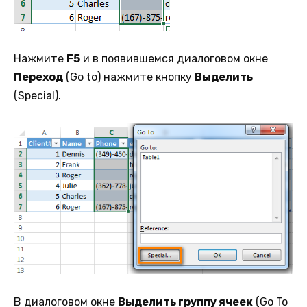
Нажмите
F5
и в появившемся диалоговом окне
Переход
(Go to) нажмите кнопку
Выделить
(Special).
В диалоговом окне
Выделить группу ячеек
(Go To