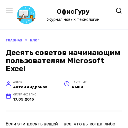
Перейти
к
ОфисГуру
содержанию
Журнал новых технологий
ГЛАВНАЯ
»
БЛОГ
Десять советов начинающим
пользователям Microsoft
Excel
АВТОР
НА ЧТЕНИЕ
Антон Андронов
4 мин
ОПУБЛИКОВАНО
17.05.2015
Если эти десять вещей — все, что вы когда-либо