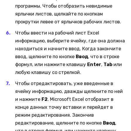
программы. Чтобы отобразить невидимые
ярлычки листов, щелкайте по кнопкам
прокрутки левее от ярлычков рабочих листов.
Чтобы ввести на рабочий лист Excel
информацию, выберите ячейку, где она должна
находиться и начните ввод. Когда закончите
ввод, щелкните по кнопке
Ввод
, что в строке
формул, или нажмите клавишу
Enter
,
Tab
или
любую клавишу со стрелкой.
Чтобы отредактировать, уже введенные в
ячейку информацию, дважды щелкните по ней
и нажмите
F2
. Microsoft Excel отобразит в
конце данных точку вставки и перейдет в
режим редактирования. Закончив
редактирование, щелкните по кнопке
Ввод
,
что в строке формул, или нажмите клавишу