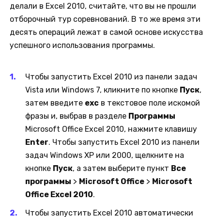
делали в Excel 2010, считайте, что вы не прошли
отборочный тур соревнований. В то же время эти
десять операций лежат в самой основе искусства
успешного использования программы.
Чтобы запустить Excel 2010 из панели задач
Vista или Windows 7, кликните по кнопке
Пуск
,
затем введите
exc
в текстовое поле искомой
фразы и, выбрав в разделе
Программы
Microsoft Office Excel 2010, нажмите клавишу
Enter
. Чтобы запустить Excel 2010 из панели
задач Windows XP или 2000, щелкните на
кнопке
Пуск
, а затем выберите пункт
Все
программы
>
Microsoft Office
>
Microsoft
Office Excel 2010
.
Чтобы запустить Excel 2010 автоматически