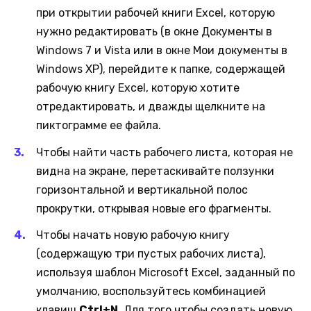
при открытии рабочей книги Excel, которую
нужно редактировать (в окне Документы в
Windows 7 и Vista или в окне Мои документы в
Windows XP), перейдите к папке, содержащей
рабочую книгу Excel, которую хотите
отредактировать, и дважды щелкните на
пиктограмме ее файла.
Чтобы найти часть рабочего листа, которая не
видна на экране, перетаскивайте ползунки
горизонтальной и вертикальной полос
прокрутки, открывая новые его фрагменты.
Чтобы начать новую рабочую книгу
(содержащую три пустых рабочих листа),
используя шаблон Microsoft Excel, заданный по
умолчанию, воспользуйтесь комбинацией
клавиш
Ctrl+N
. Для того чтобы создать новую