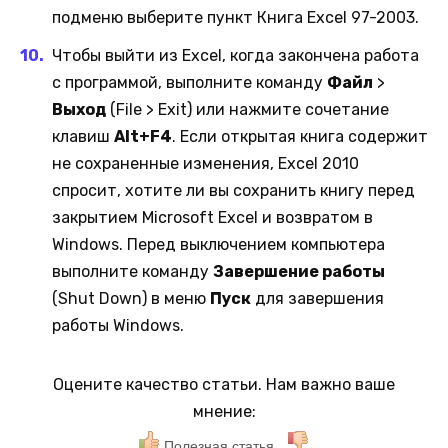
подменю выберите пункт Книга Excel 97-2003.
Чтобы выйти из Excel, когда закончена работа
с программой, выполните команду
Файл
>
Выход
(File > Exit) или нажмите сочетание
клавиш
Alt+F4
. Если открытая книга содержит
не сохраненные изменения, Excel 2010
спросит, хотите ли вы сохранить книгу перед
закрытием Microsoft Excel и возвратом в
Windows. Перед выключением компьютера
выполните команду
Завершение работы
(Shut Down) в меню
Пуск
для завершения
работы Windows.
Оцените качество статьи. Нам важно ваше
мнение:
Полезная статья