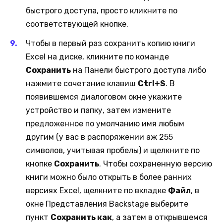
быстрого доступа, просто кликните по
соответствующей кнопке.
Чтобы в первый раз сохранить копию книги
Excel на диске, кликните по команде
Сохранить
на Панели быстрого доступа либо
нажмите сочетание клавиш
Ctrl+S
. В
появившемся диалоговом окне укажите
устройство и папку, затем измените
предложенное по умолчанию имя любым
другим (у вас в распоряжении аж 255
символов, учитывая пробелы) и щелкните по
кнопке
Сохранить
. Чтобы сохраненную версию
книги можно было открыть в более ранних
версиях Excel, щелкните по вкладке
Файл
, в
окне Представления Backstage выберите
пункт
Сохранить как
, а затем в открывшемся