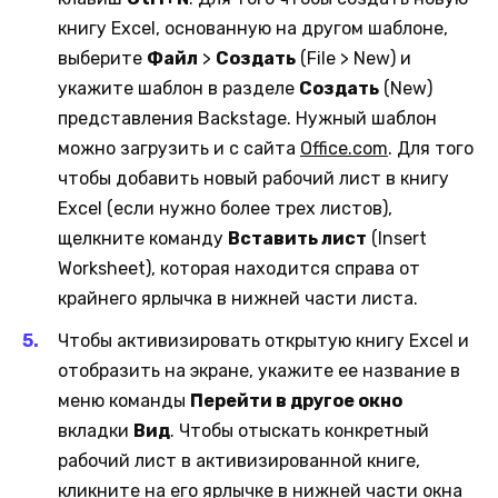
книгу Excel, основанную на другом шаблоне,
выберите
Файл
>
Создать
(File > New) и
укажите шаблон в разделе
Создать
(New)
представления Backstage. Нужный шаблон
можно загрузить и с сайта
Office.com
. Для того
чтобы добавить новый рабочий лист в книгу
Excel (если нужно более трех листов),
щелкните команду
Вставить лист
(Insert
Worksheet), которая находится справа от
крайнего ярлычка в нижней части листа.
Чтобы активизировать открытую книгу Excel и
отобразить на экране, укажите ее название в
меню команды
Перейти в другое окно
вкладки
Вид
. Чтобы отыскать конкретный
рабочий лист в активизированной книге,
кликните на его ярлычке в нижней части окна